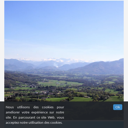
Nous utilisons des cookies pour
Ok
améliorer votre expérience sur notre
site. En parcourant ce site Web, vous
acceptez notre utilisation des cookies.